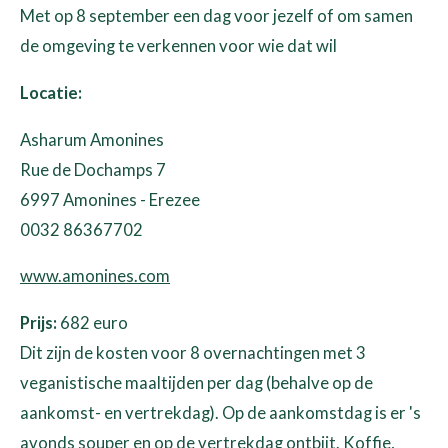
Met op 8 september een dag voor jezelf of om samen
de omgeving te verkennen voor wie dat wil
Locatie:
Asharum Amonines
Rue de Dochamps 7
6997 Amonines - Erezee
0032 86367702
www.amonines.com
Prijs:
682 euro
Dit zijn de kosten voor 8 overnachtingen met 3
veganistische maaltijden per dag (behalve op de
aankomst- en vertrekdag). Op de aankomstdag is er 's
avonds souper en op de vertrekdag ontbijt. Koffie,