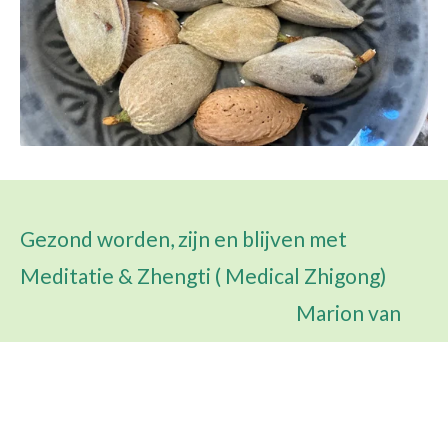
Gezond worden, zijn en blijven met
Meditatie & Zhengti ( Medical Zhigong)
Marion van
den Waardenberg M.A.
marionmarius@icloud.com
Powered by
JouwWeb