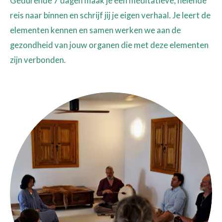
Gedurende 7 dagen maak je een meditatieve, helende
reis naar binnen en schrijf jij je eigen verhaal.
Je leert de
elementen kennen en samen
werken
we aan de
gezondheid van jouw organen die met deze elementen
zijn verbonden.