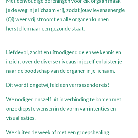
Met eenvoudige oefeningen voor elk orgaan maak
je de weg in je lichaam vrij, zodat jouw levensenergie
(Qi) weer vrij stroomt en alle organen kunnen
herstellen naar een gezonde staat.
Liefdevol, zacht en uitnodigend delen we kennis en
inzicht over de diverse niveaus in jezelf en luister je
naar de boodschap van de organen in je lichaam.
Dit wordt ongetwijfeld een verrassende reis!
We nodigen onszelf uit in verbinding te komen met
onze diepste wensen in de vorm van intenties en
visualisaties.
We sluiten de week af met een groepshealing.