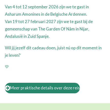
Van 4 tot 12 september 2026 zijn we te gast in
Asharum Amonines in de Belgische Ardennen.
Van 19 tot 27 februari 2027 zijn we te gast bij de
gemeenschap van The Garden Of Nâm in Nijar,
Andalusië in Zuid Spanje.
Wil jij jezelf dit cadeau doen,
juist nú op dit moment in
je leven?
💛
Meer praktische details over deze reis